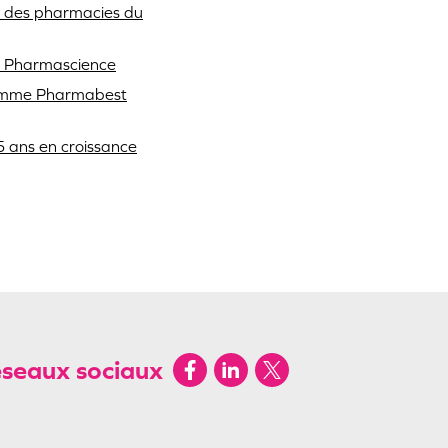
ue des pharmacies du
e Pharmascience
gramme Pharmabest
 ans en croissance
éseaux sociaux