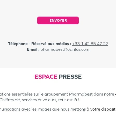
ENVOYER
Téléphone - Réservé aux médias :
+33 1 42 85 47 27
Email :
pharmabest@ozinfos.com
ESPACE
PRESSE
mations essentielles sur le groupement Pharmabest dans notre
ffres clé, services et valeurs, tout est là !
ommunications avec les images que nous mettons
à votre disposit