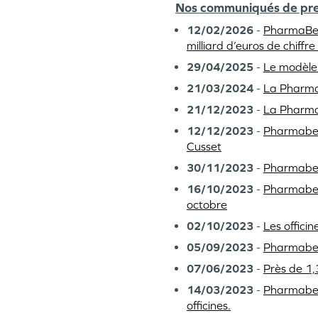
Nos communiqués de pre
12/02/2026
-
PharmaBest
milliard d’euros de chiffr
29/04/2025
-
Le modèle
21/03/2024
-
La Pharmac
21/12/2023
-
La Pharmac
12/12/2023
-
Pharmabest
Cusset
30/11/2023
-
Pharmabes
16/10/2023
-
Pharmabest
octobre
02/10/2023
-
Les offici
05/09/2023
-
Pharmabes
07/06/2023
-
Près de 1,
14/03/2023
-
Pharmabest
officines.