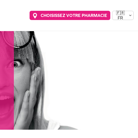
🇫🇷
CHOISISSEZ VOTRE PHARMACIE
FR