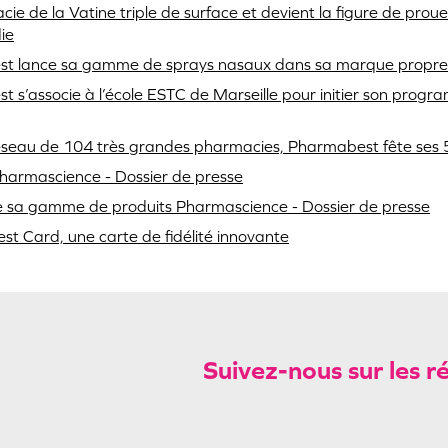
ie de la Vatine triple de surface et devient la figure de pro
ie
t lance sa gamme de sprays nasaux dans sa marque propr
 s’associe à l’école ESTC de Marseille pour initier son pro
seau de 104 très grandes pharmacies, Pharmabest fête ses 5
harmascience - Dossier de presse
 sa gamme de produits Pharmascience - Dossier de presse
st Card, une carte de fidélité innovante
Suivez-nous sur les r