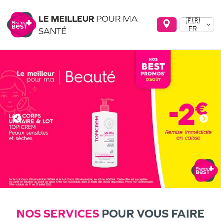
LE MEILLEUR
POUR MA
🇫🇷
FR
SANTÉ
NOS SERVICES
POUR VOUS FAIRE