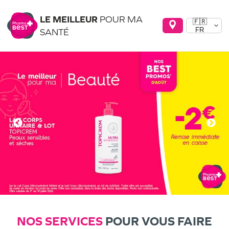
LE MEILLEUR
POUR MA
🇫🇷
FR
SANTÉ
NOS SERVICES
POUR VOUS FAIRE