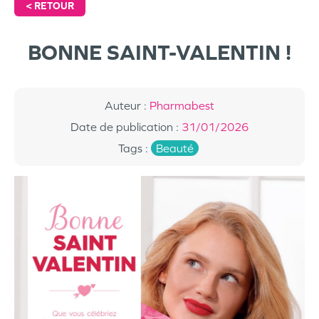
<
RETOUR
BONNE SAINT-VALENTIN !
Auteur
:
Pharmabest
Date de publication
:
31/01/2026
Tags
:
Beauté