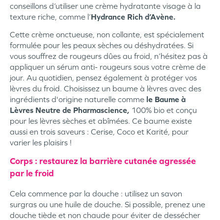
conseillons d’utiliser une crème hydratante visage à la
texture riche, comme l’
Hydrance Rich d’Avène.
Cette crème onctueuse, non collante, est spécialement
formulée pour les peaux sèches ou déshydratées. Si
vous souffrez de rougeurs dûes au froid, n’hésitez pas à
appliquer un sérum anti- rougeurs sous votre crème de
jour. Au quotidien, pensez également à protéger vos
lèvres du froid. Choisissez un baume à lèvres avec des
ingrédients d'origine naturelle comme
le Baume à
Lèvres Neutre de Pharmascience,
100% bio et conçu
pour les lèvres sèches et abîmées. Ce baume existe
aussi en trois saveurs : Cerise, Coco et Karité, pour
varier les plaisirs !
Corps : restaurez la barrière cutanée agressée
par le froid
Cela commence par la douche : utilisez un savon
surgras ou une huile de douche. Si possible, prenez une
douche tiède et non chaude pour éviter de dessécher