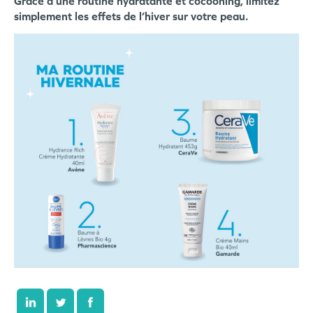
Grâce à une routine hydratante et cocooning, limitez
simplement les effets de l’hiver sur votre peau.