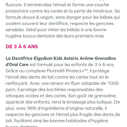
fluorure, il reminéralise l'émail et forme une couche
protectrice contre les caries et la perte de minéraux. Sa
formule douce & vegan, sans danger pour les bébés qui
avalent souvent leur dentifrice, respecte les gencives
sensibles. Idéal pour initier les bébés à une bonne
hygiène bucco-dentaire dès leurs premiers mois.
DE 3 À 6 ANS
Le Dentifrice Elgydium Kids Astérix Arôme Grenadine
d’Oral Care
est formulé pour les enfants de 3 à 6 ans.
Grâce au complexe Flurinol® Protect+™, il protège
l'émail des dents de lait contre les caries tout en le
renforçant. Avec une teneur en fluor adaptée de 1000
ppm, il protège des bactéries responsables des
attaques acides et des caries. Son goût de grenadine,
apprécié des enfants, rend le brossage plus ludique. De
plus, avec 96% d'ingrédients d'origine naturelle, il
respecte les gencives et l'émail plus fragile des dents de
lait, facilitant ainsi les bonnes habitudes d'hygiène
bucco-dentaire.