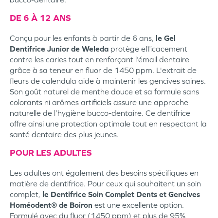
DE 6 À 12 ANS
Conçu pour les enfants à partir de 6 ans,
le Gel
Dentifrice Junior de Weleda
protège efficacement
contre les caries tout en renforçant l’émail dentaire
grâce à sa teneur en fluor de 1450 ppm. L'extrait de
fleurs de calendula aide à maintenir les gencives saines.
Son goût naturel de menthe douce et sa formule sans
colorants ni arômes artificiels assure une approche
naturelle de l’hygiène bucco-dentaire. Ce dentifrice
offre ainsi une protection optimale tout en respectant la
santé dentaire des plus jeunes.
POUR LES ADULTES
Les adultes ont également des besoins spécifiques en
matière de dentifrice. Pour ceux qui souhaitent un soin
complet,
le Dentifrice Soin Complet Dents et Gencives
Homéodent® de Boiron
est une excellente option.
Formulé avec du fluor (1450 ppm) et plus de 95%