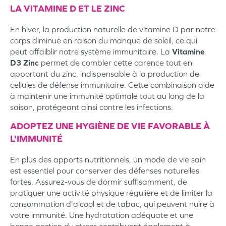
LA VITAMINE D ET LE ZINC
En hiver, la production naturelle de vitamine D par notre
corps diminue en raison du manque de soleil, ce qui
peut affaiblir notre système immunitaire. La
Vitamine
D3 Zinc
permet de combler cette carence tout en
apportant du zinc, indispensable à la production de
cellules de défense immunitaire. Cette combinaison aide
à maintenir une immunité optimale tout au long de la
saison, protégeant ainsi contre les infections.
ADOPTEZ UNE HYGIÈNE DE VIE FAVORABLE À
L'IMMUNITÉ
En plus des apports nutritionnels, un mode de vie sain
est essentiel pour conserver des défenses naturelles
fortes. Assurez-vous de dormir suffisamment, de
pratiquer une activité physique régulière et de limiter la
consommation d'alcool et de tabac, qui peuvent nuire à
votre immunité. Une hydratation adéquate et une
bonne gestion du stress contribuent également à