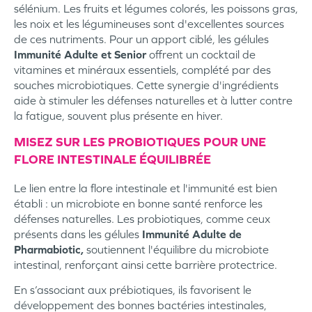
sélénium. Les fruits et légumes colorés, les poissons gras,
les noix et les légumineuses sont d'excellentes sources
de ces nutriments. Pour un apport ciblé, les gélules
Immunité Adulte et Senior
offrent un cocktail de
vitamines et minéraux essentiels, complété par des
souches microbiotiques. Cette synergie d'ingrédients
aide à stimuler les défenses naturelles et à lutter contre
la fatigue, souvent plus présente en hiver.
MISEZ SUR LES PROBIOTIQUES POUR UNE
FLORE INTESTINALE ÉQUILIBRÉE
Le lien entre la flore intestinale et l'immunité est bien
établi : un microbiote en bonne santé renforce les
défenses naturelles. Les probiotiques, comme ceux
présents dans les gélules
Immunité Adulte de
Pharmabiotic,
soutiennent l'équilibre du microbiote
intestinal, renforçant ainsi cette barrière protectrice.
En s’associant aux prébiotiques, ils favorisent le
développement des bonnes bactéries intestinales,