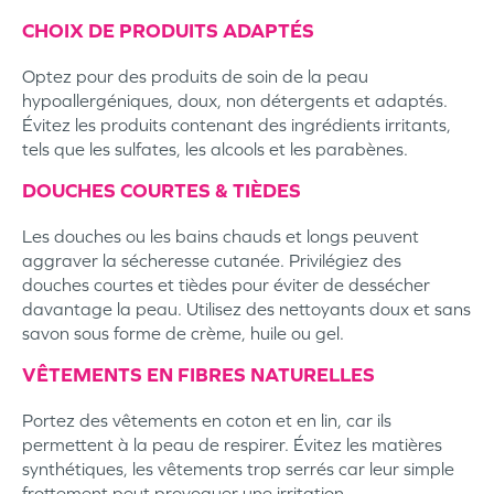
CHOIX DE PRODUITS ADAPTÉS
Optez pour des produits de soin de la peau
hypoallergéniques, doux, non détergents et adaptés.
Évitez les produits contenant des ingrédients irritants,
tels que les sulfates, les alcools et les parabènes.
DOUCHES COURTES & TIÈDES
Les douches ou les bains chauds et longs peuvent
aggraver la sécheresse cutanée. Privilégiez des
douches courtes et tièdes pour éviter de dessécher
davantage la peau. Utilisez des nettoyants doux et sans
savon sous forme de crème, huile ou gel.
VÊTEMENTS EN FIBRES NATURELLES
Portez des vêtements en coton et en lin, car ils
permettent à la peau de respirer. Évitez les matières
synthétiques, les vêtements trop serrés car leur simple
frottement peut provoquer une irritation