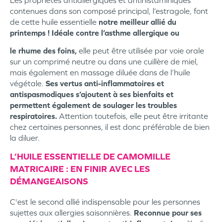
contenues dans son composé principal, l’estragole, font
de cette huile essentielle
notre meilleur allié du
printemps ! Idéale contre l’asthme allergique ou
le rhume des foins,
elle peut être utilisée par voie orale
sur un comprimé neutre ou dans une cuillère de miel,
mais également en massage diluée dans de l’huile
végétale.
Ses vertus anti-inflammatoires et
antispasmodiques s’ajoutent à ses bienfaits et
permettent également de soulager les troubles
respiratoires.
Attention toutefois, elle peut être irritante
chez certaines personnes, il est donc préférable de bien
la diluer.
L’HUILE ESSENTIELLE DE CAMOMILLE
MATRICAIRE : EN FINIR AVEC LES
DÉMANGEAISONS
C'est le second allié indispensable pour les personnes
sujettes aux allergies saisonnières.
Reconnue pour ses