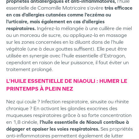
propriétés antiallergiques et anti-inflammatoires,
l’huile
essentielle de Camomille Matricaire s’avère
très efficace
en cas d’allergies cutanées comme l’eczéma ou
l’urticaire, mais également en cas d’allergies
respiratoires.
Ingérez-la mélangée à une cuillère de miel
ou un morceau de sucre, ou appliquez-la en massage
sur les zones concernées en la diluant dans de l’huile
végétale (une à deux gouttes suffisent). Elle peut être
utilisée en synergie avec l’huile essentielle d’Estragon,
cependant en raison de leur puissance, il faut éviter un
traitement prolongé.
L’HUILE ESSENTIELLE DE NIAOULI : HUMER LE
PRINTEMPS À PLEIN NEZ
Nez qui coule ? Infection respiratoire, sinusite ou rhinite
chronique ? En activant les glandes exocrines des
muqueuses respiratoires grâce à sa forte concentration
en 1,8 cinéole,
l’huile essentielle de Niaouli contribue à
dégager et apaiser les voies respiratoires.
Ses propriétés
anti-inflammatoires permettent également de lutter