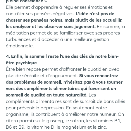
pleine conscience »
Elle permet d’apprendre à réguler ses émotions et
contrôler ses pensées négatives.
L'idée n’est pas de
chasser ses pensées noires, mais plutôt de les accueillir,
les analyser et les observer sans jugement.
En somme, la
méditation permet de se familiariser avec ses propres
turbulences et d'accéder à une meilleure gestion
émotionnelle.
4. Enfin, le sommeil reste l’une des clés de notre bien-
être psychique
Être bien reposé permet d’affronter le quotidien avec
plus de sérénité et d’engouement.
Si vous rencontrez
des problèmes de sommeil, n’hésitez pas à vous tourner
vers des compléments alimentaires qui favorisent un
sommeil de qualité en toute naturalité.
Les
compléments alimentaires sont de surcroît de bons alliés
pour prévenir la dépression. En soutenant notre
organisme, ils contribuent à améliorer notre humeur. On
citera parmi eux le ginseng, le safran, les vitamines B1,
B6 et B9, la vitamine D, le magnésium et le zinc.