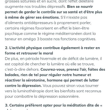
graisses saturées et en sucre, dont l’effet délétère
augmente nos troubles dépressifs.
Bien se nourrir
permet de garder le contrôle sur sa santé et d'être plus
à même de gérer ses émotions.
S’il n’existe pas
d’aliments antidépresseurs à proprement parler,
certains régimes favorisent en effet le bien-être
psychique comme le régime méditerranéen dont la
teneur en oméga 3 booste nos fonctions cognitives.
2. L’activité physique contribue également à rester en
forme et retrouver le moral
De plus, en période hivernale et de déficit de lumière, il
est capital de chercher la lumière où elle se trouve,
c’est-à-dire dehors.
Couvrez-vous, prenez l’air, faites des
balades, rien de tel pour réguler notre humeur et
réactiver la sérotonine, hormone qui permet de lutter
contre la dépression.
Vous pouvez sinon vous tourner
vers la luminothérapie dont les bienfaits sont reconnus
pour combattre la dépression saisonnière.
3. Certains préfèrent opter pour la méditation dite de «