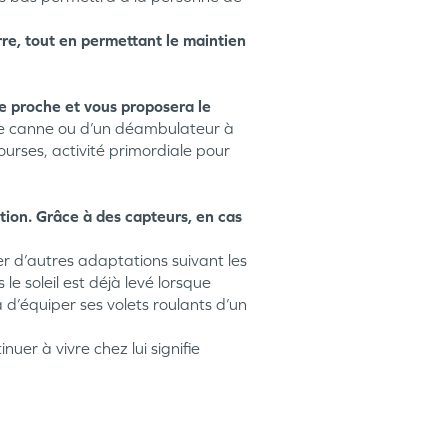
rre, tout en permettant le maintien
e proche et vous proposera le
’une canne ou d’un déambulateur à
ourses, activité primordiale pour
ution. Grâce à des capteurs, en cas
er d’autres adaptations suivant les
le soleil est déjà levé lorsque
a d’équiper ses volets roulants d’un
nuer à vivre chez lui signifie