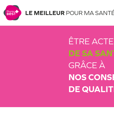
LE MEILLEUR
POUR MA SANT
ÊTRE ACT
DE SA SAN
GRÂCE À
NOS CONS
DE QUALIT