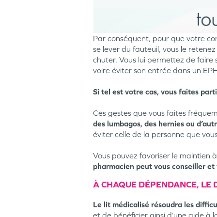
Par conséquent, pour que votre conj
se lever du fauteuil, vous le retenez
chuter. Vous lui permettez de faire
voire éviter son entrée dans un 
Si tel est votre cas, vous faites pa
Ces gestes que vous faites fréque
des lumbagos, des hernies ou d’aut
éviter celle de la personne que vous
Vous pouvez favoriser le maintien 
pharmacien peut vous conseiller et v
À CHAQUE DÉPENDANCE, LE 
Le lit médicalisé résoudra les diffic
et de bénéficier ainsi d’une aide à