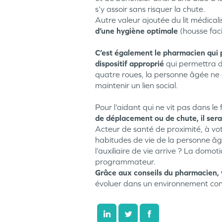
s’y assoir sans risquer la chute.
Autre valeur ajoutée du lit médical
d’une hygiène optimale
(housse fac
C’est également le pharmacien qui 
dispositif approprié
qui permettra d
quatre roues, la personne âgée ne c
maintenir un lien social.
Pour l’aidant qui ne vit pas dans l
de déplacement ou de chute, il ser
Acteur de santé de proximité, à vot
habitudes de vie de la personne âgée.
l’auxiliaire de vie arrive ? La domot
programmateur.
Grâce aux conseils du pharmacien, 
évoluer dans un environnement conn