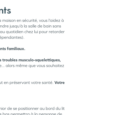
 maison en sécurité, vous l’aidez à
rendre jusqu’à la salle de bain sans
 au quotidien chez lui pour retarder
Dépendantes).
ants familiaux.
 troubles musculo-squelettiques,
le... alors même que vous souhaitez
ut en préservant votre santé.
Votre
or de se positionner au bord du lit
lus bas permettra à la personne de