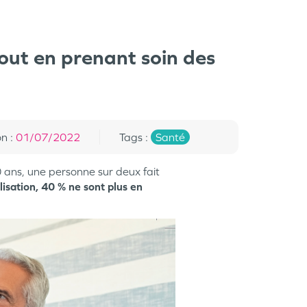
tout en prenant soin des
on
:
01/07/2022
Tags
:
Santé
70 ans, une personne sur deux fait
lisation, 40 % ne sont plus en