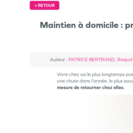
<
RETOUR
Maintien à domicile : p
Auteur
:
PATRICE BERTRAND, Respons
Vivre chez soi le plus longtemps pos
une chute dans l’année, le plus souv
mesure de retourner chez elles.