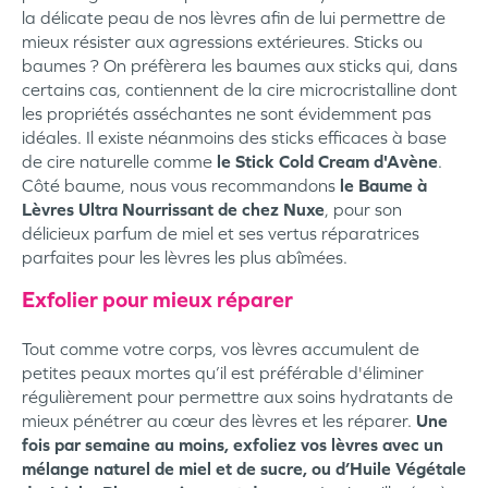
la délicate peau de nos lèvres afin de lui permettre de
mieux résister aux agressions extérieures. Sticks ou
baumes ? On préfèrera les baumes aux sticks qui, dans
certains cas, contiennent de la cire microcristalline dont
les propriétés asséchantes ne sont évidemment pas
idéales. Il existe néanmoins des sticks efficaces à base
de cire naturelle comme
le Stick Cold Cream d'Avène
.
Côté baume, nous vous recommandons
le Baume à
Lèvres Ultra Nourrissant de chez Nuxe
, pour son
délicieux parfum de miel et ses vertus réparatrices
parfaites pour les lèvres les plus abîmées.
Exfolier pour mieux réparer
Tout comme votre corps, vos lèvres accumulent de
petites peaux mortes qu’il est préférable d'éliminer
régulièrement pour permettre aux soins hydratants de
mieux pénétrer au cœur des lèvres et les réparer.
Une
fois par semaine au moins, exfoliez vos lèvres avec un
mélange naturel de miel et de sucre, ou d’Huile Végétale