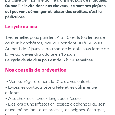
parasite de l’homme qui ne transmet pas de maladies.
Quand il s’invite dans nos cheveux, ce sont ses piqûres
qui peuvent démanger et laisser des croûtes, c’est la
pédiculose.
Le cycle du pou
Les femelles poux pondent 4 à 10 œufs (ou lentes de
couleur blanchâtres) par jour pendant 40 à 50 jours.
Au bout de 7 jours, le pou sort de la lente sous forme de
larve qui deviendra adulte en 15 jours.
Le cycle de vie d’un pou est de 6 à 12 semaines.
Nos conseils de prévention
• Vérifiez régulièrement la tête de vos enfants.
• Évitez les contacts tête à tête et les câlins entre
enfants.
• Attachez les cheveux longs pour l’école.
• Dès lors d’une infestation, cessez d’échanger au sein
d’une même famille les brosses, les peignes, écharpes,