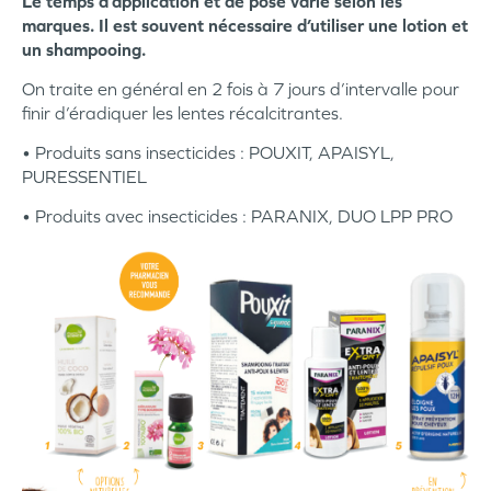
Le temps d’application et de pose varie selon les
marques. Il est souvent nécessaire d’utiliser une lotion et
un shampooing.
On traite en général en 2 fois à 7 jours d’intervalle pour
finir d’éradiquer les lentes récalcitrantes.
• Produits sans insecticides : POUXIT, APAISYL,
PURESSENTIEL
• Produits avec insecticides : PARANIX, DUO LPP PRO