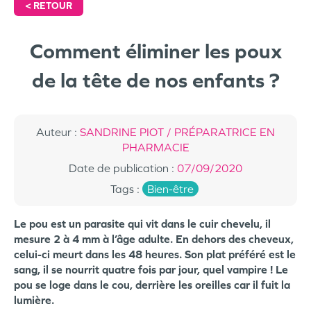
<
RETOUR
Comment éliminer les poux
de la tête de nos enfants ?
Auteur
:
SANDRINE PIOT / PRÉPARATRICE EN
PHARMACIE
Date de publication
:
07/09/2020
Tags
:
Bien-être
Le pou est un parasite qui vit dans le cuir chevelu, il
mesure 2 à 4 mm à l’âge adulte. En dehors des cheveux,
celui-ci meurt dans les 48 heures. Son plat préféré est le
sang, il se nourrit quatre fois par jour, quel vampire ! Le
pou se loge dans le cou, derrière les oreilles car il fuit la
lumière.