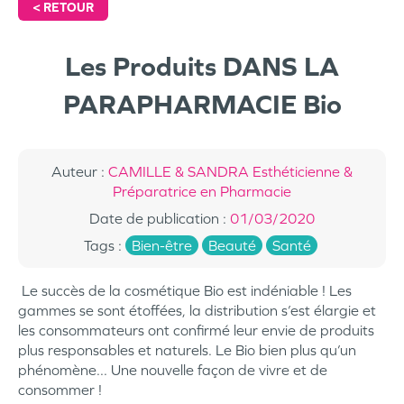
<
RETOUR
Les Produits DANS LA
PARAPHARMACIE Bio
Auteur
:
CAMILLE & SANDRA Esthéticienne &
Préparatrice en Pharmacie
Date de publication
:
01/03/2020
Tags
:
Bien-être
Beauté
Santé
Le succès de la cosmétique Bio est indéniable ! Les
gammes se sont étoffées, la distribution s’est élargie et
les consommateurs ont confirmé leur envie de produits
plus responsables et naturels. Le Bio bien plus qu’un
phénomène... Une nouvelle façon de vivre et de
consommer !