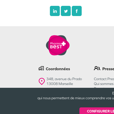
Coordonnées
Press
348, avenue du Prado
Contact Pres
13008
Marseille
Qui sommes 
Recrutemen
E
Contactez-nous
qui nous permettent de mieux comprendre vos usa
CONFIGURER L