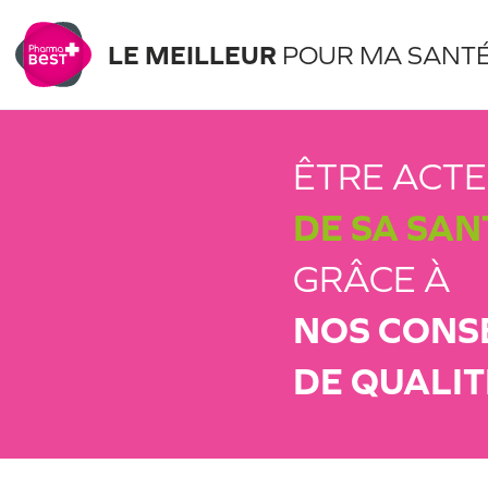
LE MEILLEUR
POUR MA SANT
ÊTRE ACT
DE SA SAN
GRÂCE À
NOS CONS
DE QUALIT