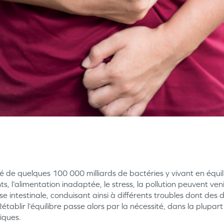
tué de quelques 100 000 milliards de bactéries y vivant en éq
s, l’alimentation inadaptée, le stress, la pollution peuvent ven
e intestinale, conduisant ainsi à différents troubles dont des
tablir l’équilibre passe alors par la nécessité, dans la plupar
iques.