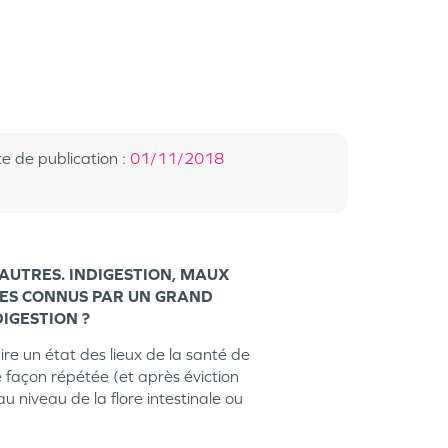
e de publication
:
01/11/2018
AUTRES. INDIGESTION, MAUX
ES CONNUS PAR UN GRAND
IGESTION ?
e un état des lieux de la santé de
de façon répétée (et après éviction
 niveau de la flore intestinale ou