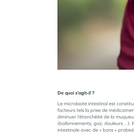
De quoi s’agit-il ?
Le microbiote intestinal est consti
facteurs tels la prise de médicament
diminuer l’étanchéité de la muqueus
(ballonnements, gaz, douleurs…). Ré
intestinale avec de « bons » probiot