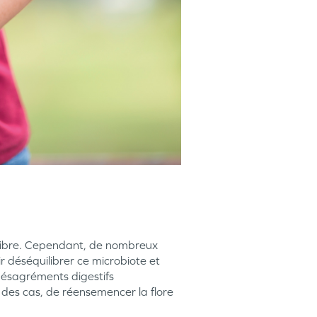
uilibre. Cependant, de nombreux
ir déséquilibrer ce microbiote et
 désagréments digestifs
t des cas, de réensemencer la flore