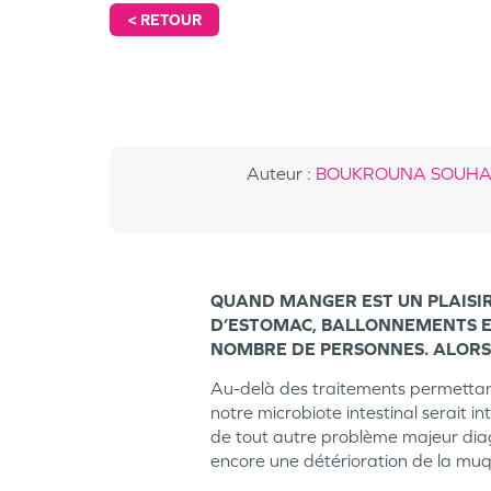
<
RETOUR
Auteur
:
BOUKROUNA SOUHAILA P
QUAND MANGER EST UN PLAISIR
D’ESTOMAC, BALLONNEMENTS E
NOMBRE DE PERSONNES. ALORS 
Au-delà des traitements permettant
notre microbiote intestinal serait i
de tout autre problème majeur diagn
encore une détérioration de la muq