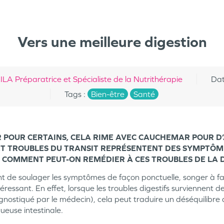
Vers une meilleure digestion
réparatrice et Spécialiste de la Nutrithérapie
Dat
Tags
:
Bien-être
Santé
 POUR CERTAINS, CELA RIME AVEC CAUCHEMAR POUR D’
T TROUBLES DU TRANSIT REPRÉSENTENT DES SYMPTÔM
COMMENT PEUT-ON REMÉDIER À CES TROUBLES DE LA D
 de soulager les symptômes de façon ponctuelle, songer à fair
ntéressant. En effet, lorsque les troubles digestifs surviennent 
ostiqué par le médecin), cela peut traduire un déséquilibre au
ueuse intestinale.