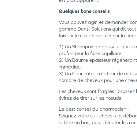
est plus apparent.
Quelques bons conseils
Vous pouvez agir, et demander cons
gamme Densi-Solutions qui dit tout
fois sur le cuir chevelu et sur la fibre
1) Un Shampoing épaisseur qui stimu
profondeur la fibre capillaire.
2) Un Baume épaisseur régénérant qu
immédiat.
3) Un Concentré créateur de masse c
nombre de cheveux pour une chevel
Les cheveux sont fragiles : brossez
évitez de tirer sur les nœuds !
Le best conseil du pharmacien :
Soignez votre cuir chevelu et débarr
la tête en bas, pour décoller les rac