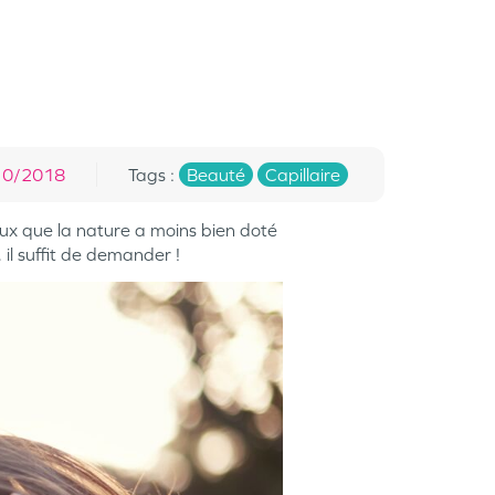
10/2018
Tags
:
Beauté
Capillaire
eux que la nature a moins bien doté
 il suffit de demander !