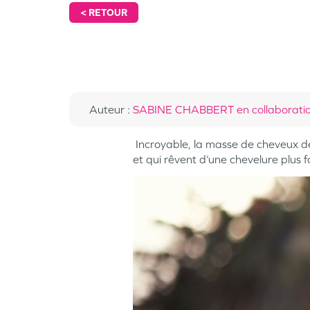
<
RETOUR
Auteur
:
SABINE CHABBERT en collaboration
Incroyable, la masse de cheveux de 
et qui rêvent d’une chevelure plus fo