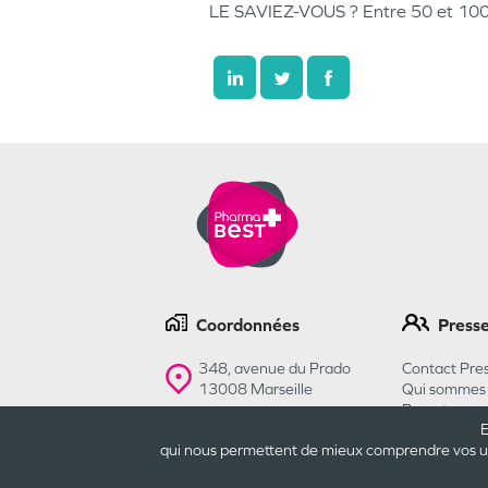
LE SAVIEZ-VOUS ? Entre 50 et 100,
Coordonnées
Press
348, avenue du Prado
Contact Pres
13008
Marseille
Qui sommes 
Recrutemen
E
Contactez-nous
qui nous permettent de mieux comprendre vos usa