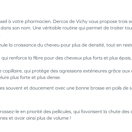
eil à votre pharmacien. Dercos de Vichy vous propose trois 
 dans son nom. Une véritable routine qui permet de traiter tou
.
le la croissance du cheveu pour plus de densité, tout en rest
i renforce la fibre pour des cheveux plus forts et plus épais
apillaire, qui protège des agressions extérieures grâce aux an
ure plus forte et plus dense.
 les souvent et doucement avec une bonne brosse en poils de san
assez-le en priorité des pellicules, qui favorisent la chute de
ines et avoir ainsi plus de volume !