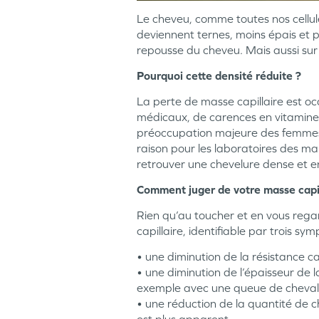
Le cheveu, comme toutes nos cellule
deviennent ternes, moins épais et plu
repousse du cheveu. Mais aussi sur la
Pourquoi cette densité réduite ?
La perte de masse capillaire est oc
médicaux, de carences en vitamine e
préoccupation majeure des femmes 
raison pour les laboratoires des m
retrouver une chevelure dense et e
Comment juger de votre masse capil
Rien qu’au toucher et en vous reg
capillaire, identifiable par trois sy
• une diminution de la résistance cap
• une diminution de l’épaisseur de la
exemple avec une queue de cheval, 
• une réduction de la quantité de c