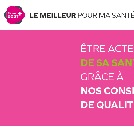
LE MEILLEUR
POUR MA SANT
ÊTRE ACT
DE SA SAN
GRÂCE À
NOS CONS
DE QUALIT