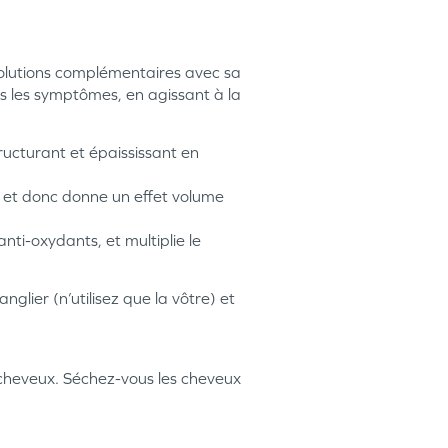
solutions complémentaires avec sa
s les symptômes, en agissant à la
ructurant et épaississant en
, et donc donne un effet volume
ti-oxydants, et multiplie le
glier (n’utilisez que la vôtre) et
s cheveux. Séchez-vous les cheveux