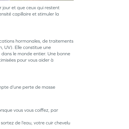
 jour et que ceux qui restent
sité capillaire et stimuler la
fications hormonales, de traitements
, UV). Elle constitue une
e dans le monde entier. Une bonne
timisées pour vous aider à
ompte d’une perte de masse
lorsque vous vous coiffez, par
ortez de l’eau, votre cuir chevelu