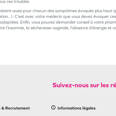
ous ces troubles.
 existent aussi pour chacun des symptômes évoqués plus haut 
tion...). C’est avec votre médecin que vous devez évoquer ces
inadaptées. Enfin, vous pouvez demander conseil à votre pharm
tre l’insomnie, la sécheresse vaginale, l’absence d’énergie et v
Suivez-nous sur les r
e & Recrutement
Informations
légales