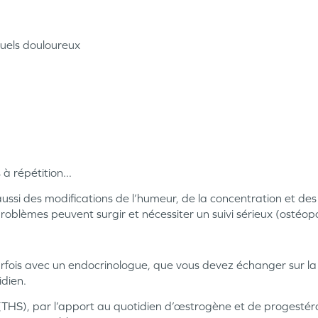
xuels douloureux
 à répétition...
 aussi des modifications de l’humeur, de la concentration et de
roblèmes peuvent surgir et nécessiter un suivi sérieux (ostéop
arfois avec un endocrinologue, que vous devez échanger sur 
idien.
(THS), par l’apport au quotidien d’œstrogène et de progestéron