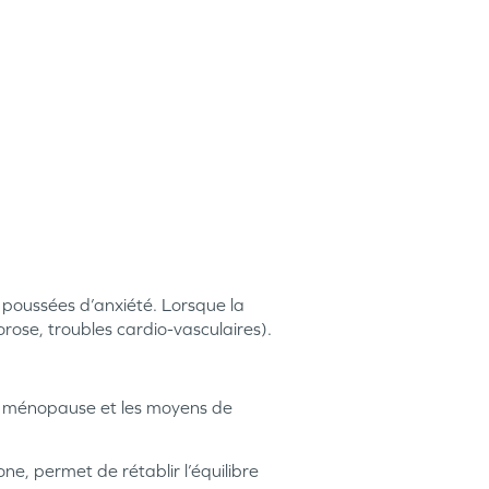
s poussées d’anxiété. Lorsque la
orose, troubles cardio-vasculaires).
la ménopause et les moyens de
e, permet de rétablir l’équilibre