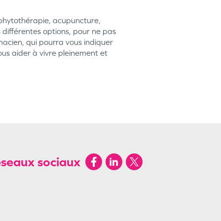
(phytothérapie, acupuncture,
 différentes options, pour ne pas
acien, qui pourra vous indiquer
ous aider à vivre pleinement et
éseaux sociaux