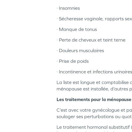
· Insomnies
· Sécheresse vaginale, rapports se
· Manque de tonus
· Perte de cheveux et teint terne
· Douleurs musculaires
· Prise de poids
· Incontinence et infections urinaires
La liste est longue et comptabilise
ménopause est installée, d’autres p
Les traitements pour la ménopause
C’est avec votre gynécologue et p
soulager ses perturbations au quot
Le traitement hormonal substitutif 