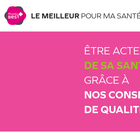
LE MEILLEUR
POUR MA SANT
ÊTRE ACT
DE SA SAN
GRÂCE À
NOS CONS
DE QUALIT