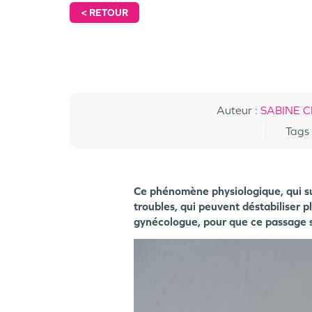
<
RETOUR
Auteur
:
SABINE CH
Tags
Ce phénomène physiologique, qui su
troubles, qui peuvent déstabiliser pl
gynécologue, pour que ce passage s