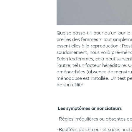
Que se passe-t-il pour qu’un jour 
oreilles des femmes ? Tout simpleme
essentielles à la reproduction : l’œ
soudainement, nous voilà pré-méno
Selon les femmes, cela peut surveni
l’autre, tel un facteur héréditaire
aménorrhées (absence de menstruati
ménopause est installée. Un test pe
de son utilité.
Les symptômes annonciateurs
· Règles irrégulières ou absentes 
· Bouffées de chaleur et suées noct