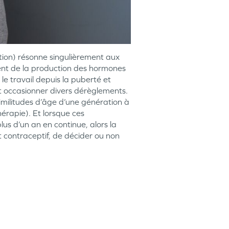
tion) résonne singulièrement aux
ment de la production des hormones
le travail depuis la puberté et
 occasionner divers dérèglements.
imilitudes d’âge d’une génération à
hérapie). Et lorsque ces
us d’un an en continue, alors la
t contraceptif, de décider ou non