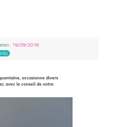
ation
:
19/09/2018
THS)
quantaine, occasionne divers
er, avec le conseil de votre