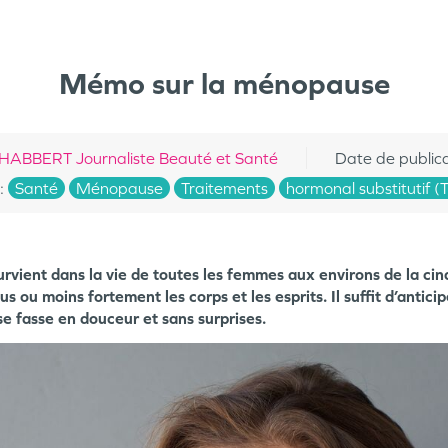
Mémo sur la ménopause
ABBERT Journaliste Beauté et Santé
Date de public
:
Santé
Ménopause
Traitements
hormonal substitutif (
rvient dans la vie de toutes les femmes aux environs de la cin
us ou moins fortement les corps et les esprits. Il suffit d’anticip
e fasse en douceur et sans surprises.