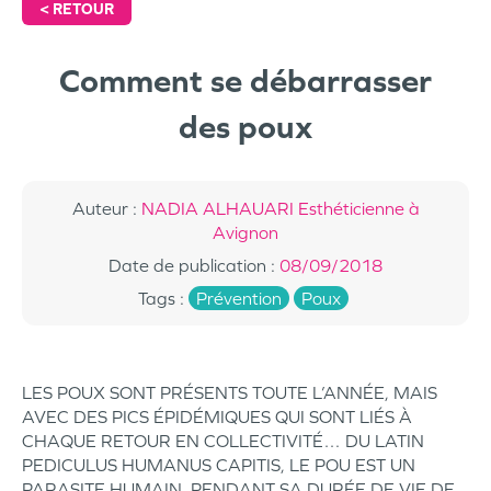
<
RETOUR
Comment se débarrasser
des poux
Auteur
:
NADIA ALHAUARI Esthéticienne à
Avignon
Date de publication
:
08/09/2018
Tags
:
Prévention
Poux
LES POUX SONT PRÉSENTS TOUTE L’ANNÉE, MAIS
AVEC DES PICS ÉPIDÉMIQUES QUI SONT LIÉS À
CHAQUE RETOUR EN COLLECTIVITÉ… DU LATIN
PEDICULUS HUMANUS CAPITIS, LE POU EST UN
PARASITE HUMAIN. PENDANT SA DURÉE DE VIE DE