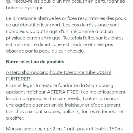
qui recouvre les poux d’un film occlusif en perturbant sa
balance hydrique.
Le dimeticone obstrue les orifices respiratoires des poux,
ce qui aboutit à leur mort. Les cas de résistance sont
nombreux, vu qu’il s’agit d’un mécanisme à action
physique et non chimique. Toutefois l’effet sur les lentes
est minime. Le dimeticone est inodore et n’est pas
absorbé par la peau du cuir chevelu.
Notre sélection de produits
Astera shampooing haute tolérance tube 200ml
FURTERER
Frais et léger, la texture fondante du Shampooing
apaisant fraîcheur ASTERA FRESH calme efficacement
les démangeaisons du cuir chevelu, tout en procurant
une agréable sensation de fraîcheur et d’apaisement.
Les cheveux sont souples, brillants, faciles à démêler et
à coiffer.
Mousse sans rinçage 2 en 1 anti-poux et lentes 150ml