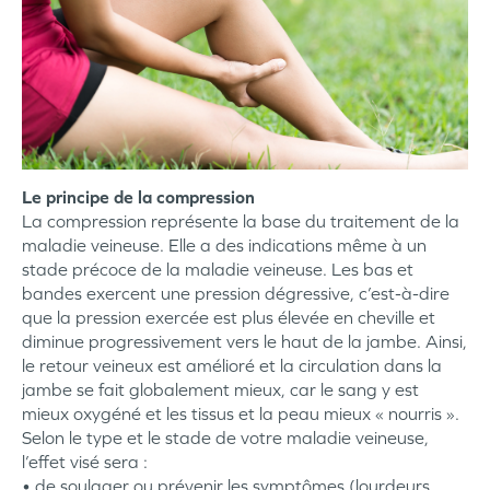
Le principe de la compression
La compression représente la base du traitement de la
maladie veineuse. Elle a des indications même à un
stade précoce de la maladie veineuse. Les bas et
bandes exercent une pression dégressive, c’est-à-dire
que la pression exercée est plus élevée en cheville et
diminue progressivement vers le haut de la jambe. Ainsi,
le retour veineux est amélioré et la circulation dans la
jambe se fait globalement mieux, car le sang y est
mieux oxygéné et les tissus et la peau mieux « nourris ».
Selon le type et le stade de votre maladie veineuse,
l’effet visé sera :
• de soulager ou prévenir les symptômes (lourdeurs,