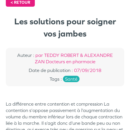
<
RETOUR
Les solutions pour soigner
vos jambes
Auteur
:
par TEDDY ROBERT & ALEXANDRE
ZAN Docteurs en pharmacie
Date de publication
:
07/09/2018
Tags
:
Santé
La différence entre contention et compression La
contention s'oppose passivement à l’augmentation du
volume du membre inférieur lors de chaque contraction
liée à la marche. Il s’agit donc d’une bande peu ou non
élastique, qui exerce très peu de pression sur la peau et