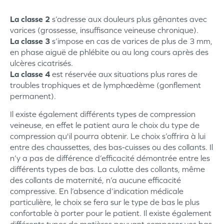
La classe 2
s’adresse aux douleurs plus gênantes avec
varices (grossesse, insuffisance veineuse chronique).
La classe 3
s’impose en cas de varices de plus de 3 mm,
en phase aiguë de phlébite ou au long cours après des
ulcères cicatrisés.
La classe 4
est réservée aux situations plus rares de
troubles trophiques et de lymphœdème (gonflement
permanent).
Il existe également différents types de compression
veineuse, en effet le patient aura le choix du type de
compression qu'il pourra obtenir. Le choix s’offrira à lui
entre des chaussettes, des bas-cuisses ou des collants. Il
n’y a pas de différence d’efficacité démontrée entre les
différents types de bas. La culotte des collants, même
des collants de maternité, n’a aucune efficacité
compressive. En l’absence d’indication médicale
particulière, le choix se fera sur le type de bas le plus
confortable à porter pour le patient. Il existe également