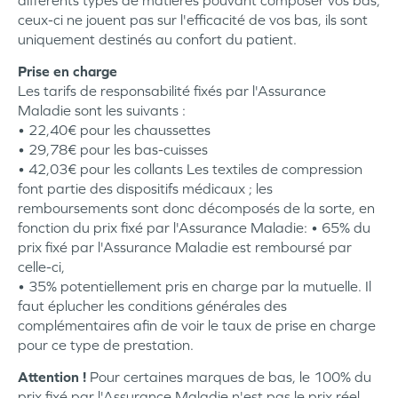
différents types de matières pouvant composer vos bas,
ceux-ci ne jouent pas sur l'efficacité de vos bas, ils sont
uniquement destinés au confort du patient.
Prise en charge
Les tarifs de responsabilité fixés par l'Assurance
Maladie sont les suivants :
• 22,40€ pour les chaussettes
• 29,78€ pour les bas-cuisses
• 42,03€ pour les collants Les textiles de compression
font partie des dispositifs médicaux ; les
remboursements sont donc décomposés de la sorte, en
fonction du prix fixé par l'Assurance Maladie: • 65% du
prix fixé par l'Assurance Maladie est remboursé par
celle-ci,
• 35% potentiellement pris en charge par la mutuelle. Il
faut éplucher les conditions générales des
complémentaires afin de voir le taux de prise en charge
pour ce type de prestation.
Attention !
Pour certaines marques de bas, le 100% du
prix fixé par l'Assurance Maladie n'est pas le prix réel