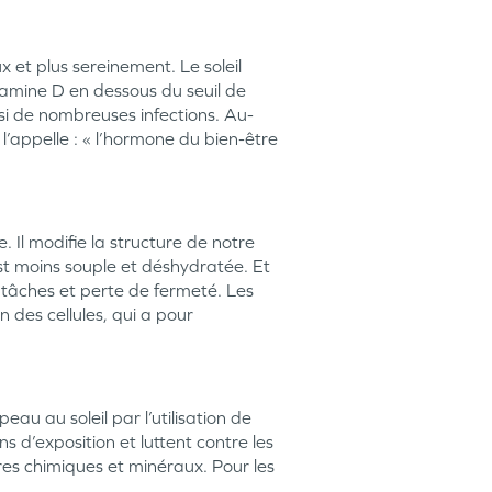
 et plus sereinement. Le soleil
amine D en dessous du seuil de
ssi de nombreuses infections. Au-
l’appelle : « l’hormone du bien-être
 Il modifie la structure de notre
st moins souple et déshydratée. Et
, tâches et perte de fermeté. Les
des cellules, qui a pour
au au soleil par l’utilisation de
 d’exposition et luttent contre les
tres chimiques et minéraux. Pour les