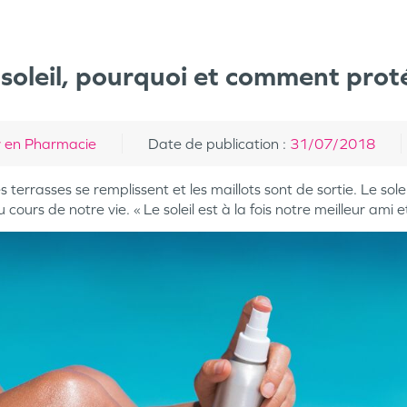
 soleil, pourquoi et comment prot
 en Pharmacie
Date de publication
:
31/07/2018
s terrasses se remplissent et les maillots sont de sortie. Le sole
au cours de notre vie.
« Le soleil est à la fois notre meilleur ami 