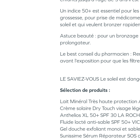
Un indice 50+ est essentiel pour les
grossesse, pour prise de médicamen
soleil et qui veulent bronzer rapide
Astuce beauté : pour un bronzage un
prolongateur.
Le best conseil du pharmacien : Re
avant l’exposition pour que les filtr
LE SAVIEZ-VOUS Le soleil est danger
Sélection de produits :
Lait Minéral Très haute protectio
Crème solaire Dry Touch visage l
Anthelios XL 50+ SPF 30 LA ROC
Fluide lacté anti-sable SPF 50+ V
Gel douche exfoliant monoï et sabl
Sunissime Sérum Réparateur SOS an