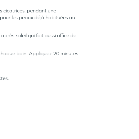
es cicatrices, pendant une
 pour les peaux déjà habituées au
ès-soleil qui fait aussi office de
s chaque bain. Appliquez 20 minutes
tes.