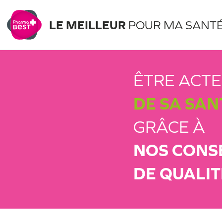
LE MEILLEUR
POUR MA SANT
ÊTRE ACT
DE SA SAN
GRÂCE À
NOS CONS
DE QUALIT