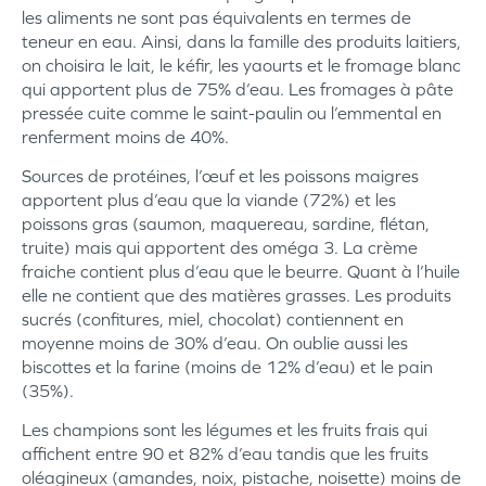
les aliments ne sont pas équivalents en termes de
teneur en eau. Ainsi, dans la famille des produits laitiers,
on choisira le lait, le kéfir, les yaourts et le fromage blanc
qui apportent plus de 75% d’eau. Les fromages à pâte
pressée cuite comme le saint-paulin ou l’emmental en
renferment moins de 40%.
Sources de protéines, l’œuf et les poissons maigres
apportent plus d’eau que la viande (72%) et les
poissons gras (saumon, maquereau, sardine, flétan,
truite) mais qui apportent des oméga 3. La crème
fraiche contient plus d’eau que le beurre. Quant à l’huile
elle ne contient que des matières grasses. Les produits
sucrés (confitures, miel, chocolat) contiennent en
moyenne moins de 30% d’eau. On oublie aussi les
biscottes et la farine (moins de 12% d’eau) et le pain
(35%).
Les champions sont les légumes et les fruits frais qui
affichent entre 90 et 82% d’eau tandis que les fruits
oléagineux (amandes, noix, pistache, noisette) moins de