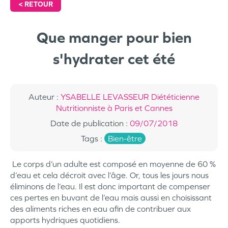
<
RETOUR
Que manger pour bien
s'hydrater cet été
Auteur
:
YSABELLE LEVASSEUR Diététicienne
Nutritionniste à Paris et Cannes
Date de publication
:
09/07/2018
Tags
:
Bien-être
Le corps d’un adulte est composé en moyenne de 60 %
d’eau et cela décroit avec l’âge. Or, tous les jours nous
éliminons de l’eau. Il est donc important de compenser
ces pertes en buvant de l’eau mais aussi en choisissant
des aliments riches en eau afin de contribuer aux
apports hydriques quotidiens.