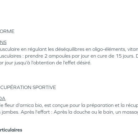
 FORME
ONS
sculaire en régulant les déséquilibres en oligo-éléments, vit
usculaires : prendre 2 ampoules par jour en cure de 15 jours. D
jour jusqu’à l’obtention de l’effet désiré.
ÉCUPÉRATION SPORTIVE
EDA
e fleur d’arnica bio, est conçue pour la préparation et la récupé
s jambes. Après l'effort : Après la douche ou le bain, un mass
rticulaires