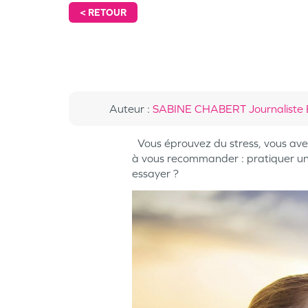
<
RETOUR
Auteur
:
SABINE CHABERT Journaliste 
Vous éprouvez du stress, vous avez 
à vous recommander : pratiquer une 
essayer ?