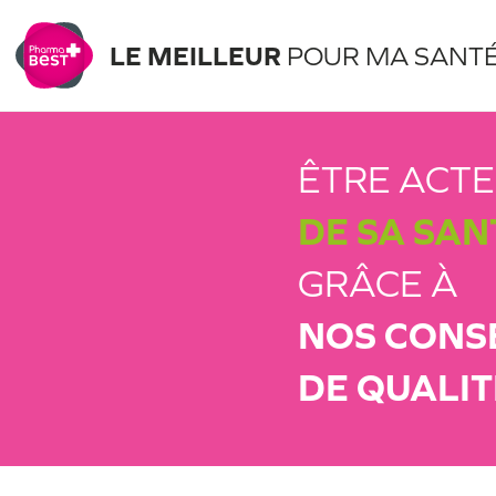
LE MEILLEUR
POUR MA SANT
ÊTRE ACT
DE SA SAN
GRÂCE À
NOS CONS
DE QUALIT