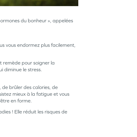
« hormones du bonheur », appelées
ous vous endormez plus facilement,
nt remède pour soigner la
i diminue le stress.
de brûler des calories, de
istez mieux à la fatigue et vous
d’être en forme.
ies ! Elle réduit les risques de