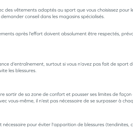
ec des vêtements adaptés au sport que vous choisissez pour le
 à demander conseil dans les magasins spécialisés.
ments après l’effort doivent absolument être respectés, pré
ce d’entraînement, surtout si vous n’avez pas fait de sport 
ite les blessures.
entre sortir de sa zone de confort et pousser ses limites de faço
 avec vous-même, il n’est pas nécessaire de se surpasser à chaq
nécessaire pour éviter l'apparition de blessures (tendinites, 