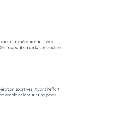
amines et minéraux dans notre
ès l’apparition de la contraction
ration sportives. Avant l'effort :
age ample et lent sur une peau