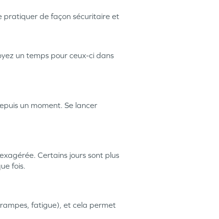
 pratiquer de façon sécuritaire et
voyez un temps pour ceux-ci dans
depuis un moment. Se lancer
n exagérée. Certains jours sont plus
ue fois.
crampes, fatigue), et cela permet