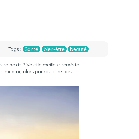
Tags
:
Santé
bien-être
beauté
tre poids ? Voici le meilleur remède
re humeur, alors pourquoi ne pas