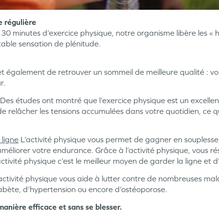
e régulière
 30 minutes d’exercice physique, notre organisme libère les 
table sensation de plénitude.
 également de retrouver un sommeil de meilleure qualité : v
r.
Des études ont montré que l’exercice physique est un excelle
e relâcher les tensions accumulées dans votre quotidien, ce qu
 ligne
L’activité physique vous permet de gagner en souplesse, 
méliorer votre endurance. Grâce à l’activité physique, vous rés
ctivité physique c’est le meilleur moyen de garder la ligne et 
activité physique vous aide à lutter contre de nombreuses malad
abète, d’hypertension ou encore d’ostéoporose.
manière efficace et sans se blesser.