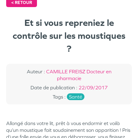
<
RETOUR
Et si vous repreniez le
contrôle sur les moustiques
?
Auteur
:
CAMILLE FREISZ Docteur en
pharmacie
Date de publication
:
22/09/2017
Tags
:
Santé
Allongé dans votre lit, prêt à vous endormir et voilà
qu’un moustique fait soudainement son apparition ! Pris
d’une folle envie de vous en débarrasser, vous finissez