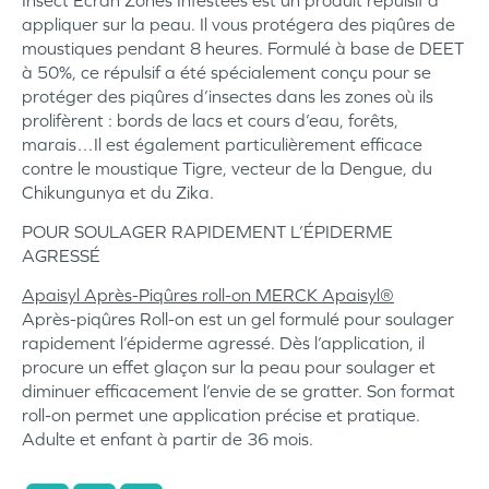
appliquer sur la peau. Il vous protégera des piqûres de
moustiques pendant 8 heures. Formulé à base de DEET
à 50%, ce répulsif a été spécialement conçu pour se
protéger des piqûres d’insectes dans les zones où ils
prolifèrent : bords de lacs et cours d’eau, forêts,
marais…Il est également particulièrement efficace
contre le moustique Tigre, vecteur de la Dengue, du
Chikungunya et du Zika.
POUR SOULAGER RAPIDEMENT L’ÉPIDERME
AGRESSÉ
Apaisyl Après-Piqûres roll-on MERCK Apaisyl®
Après-piqûres Roll-on est un gel formulé pour soulager
rapidement l’épiderme agressé. Dès l’application, il
procure un effet glaçon sur la peau pour soulager et
diminuer efficacement l’envie de se gratter. Son format
roll-on permet une application précise et pratique.
Adulte et enfant à partir de 36 mois.