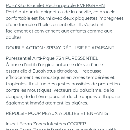
Para’Kito Bracelet Rechargeable EVERGREEN
Porté autour du poignet ou de la cheville, ce bracelet
confortable est fourni avec deux plaquettes imprégnées
d'une formule d’huiles essentielles. Ils s’ajustent
facilement et conviennent aux enfants comme aux
adultes.
DOUBLE ACTION : SPRAY RÉPULSIF ET APAISANT
Puressentiel Anti-Pique 72h PURESSENTIEL
À base d’actif d’origine naturelle dérivé d’huile
essentielle d’Eucalyptus citriodora, il repousse
efficacement les moustiques en zones tempérées et
tropicales. Il est l’un des gestes possibles de protection
contre les moustiques, vecteurs du paludisme, de la
dengue, de la fièvre jaune et du chikungunya. Il apaise
également immédiatement les piqûres.
RÉPULSIF POUR PEAUX ADULTES ET ENFANTS
Insect Ecran Zones Infestées COOPER
Insect Ecran Zones Infestées est un produit répulsif à