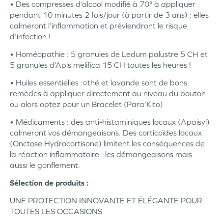
• Des compresses d’alcool modifié à 70° à appliquer
pendant 10 minutes 2 fois/jour (à partir de 3 ans) : elles
calmeront l’inflammation et préviendront le risque
d’infection !
• Homéopathie : 5 granules de Ledum palustre 5 CH et
5 granules d’Apis melifica 15 CH toutes les heures !
• Huiles essentielles :○thé et lavande sont de bons
remèdes à appliquer directement au niveau du bouton
ou alors optez pour un Bracelet (Para'Kito)
• Médicaments : des anti-histaminiques locaux (Apaisyl)
calmeront vos démangeaisons. Des corticoïdes locaux
(Onctose Hydrocortisone) limitent les conséquences de
la réaction inflammatoire : les démangeaisons mais
aussi le gonflement.
Sélection de produits :
UNE PROTECTION INNOVANTE ET ÉLÉGANTE POUR
TOUTES LES OCCASIONS